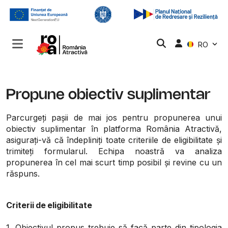
RO
Propune obiectiv suplimentar
Parcurgeți pașii de mai jos pentru propunerea unui
obiectiv suplimentar în platforma România Atractivă,
asigurați-vă că îndepliniți toate criteriile de eligibilitate și
trimiteți formularul. Echipa noastră va analiza
propunerea în cel mai scurt timp posibil și revine cu un
răspuns.
Criterii de eligibilitate
1. Obiectivul propus trebuie să facă parte din tipologia