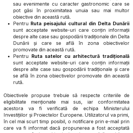
sau evenimente cu caracter gastronomic care se
pot găsi în proximitatea unuia sau mai multor
obiective din această rută.
Pentru
Ruta peisajului cultural din Delta Dunării
sunt acceptate website-uri care conțin informații
despre alte case sau gospodării tradiționale din Delta
Dunării și care se află în zona obiectivelor
promovate din această rută.
Pentru
Ruta satelor cu arhitectură tradițională
sunt acceptate website-uri care conțin informații
despre alte case sau gospodării tradiționale și care
se află în zona obiectivelor promovate din această
rută.
Obiectivele propuse trebuie să respecte criteriile de
eligibilitate menționate mai sus, iar conformitatea
acestora va fi verificată de echipa Ministerului
Investițiilor și Proiectelor Europene. Utilizatorul va primi,
în cel mai scurt timp posibil, o notificare prin e-mail prin
care va fi informat dacă propunerea a fost acceptată