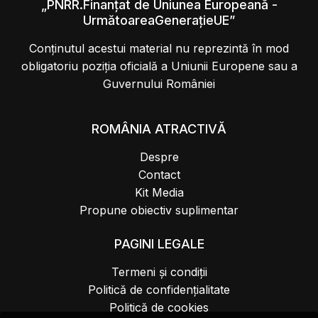
„PNRR.Finanțat de Uniunea Europeană -
UrmătoareaGenerațieUE”
Conținutul acestui material nu reprezintă în mod
obligatoriu poziția oficială a Uniunii Europene sau a
Guvernului României
ROMÂNIA ATRACTIVĂ
Despre
Contact
Kit Media
Propune obiectiv suplimentar
PAGINI LEGALE
Termeni și condiții
Politică de confidențialitate
Politică de cookies