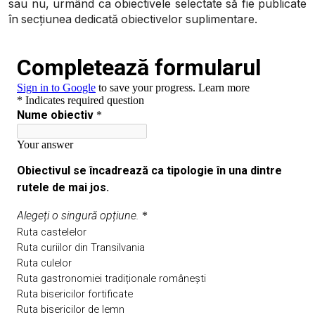
sau nu, urmând ca obiectivele selectate să fie publicate
în secțiunea dedicată obiectivelor suplimentare.