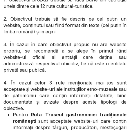
uneia dintre cele 12 rute cultural-turistice.
2. Obiectivul trebuie să fie descris pe cel puțin un
website, conținutul său fiind format din texte (cel puțin în
limba română) și imagini.
3. În cazul în care obiectivul propus nu are website
propriu, se recomandă a se alege în primul rând
website-ul oficial al entității care deține sau
administrează respectivul obiectiv, fie că este o entitate
privată sau publică.
4. În cazul celor 3 rute menționate mai jos sunt
acceptate și website-uri ale instituțiilor etno-muzeale sau
de patrimoniu care conțin informații detaliate, bine
documentate și avizate despre aceste tipologii de
obiective.
Pentru
Ruta Traseul gastronomiei tradiționale
românești
sunt acceptate website-uri care conțin
informații despre târguri, producători, meșteșugari