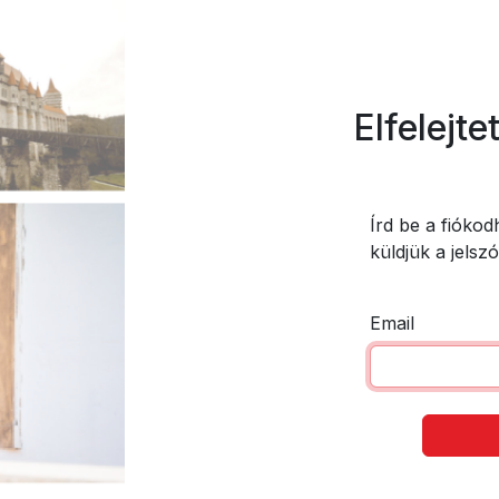
Elfelejte
Írd be a fiókod
küldjük a jelszó
Email