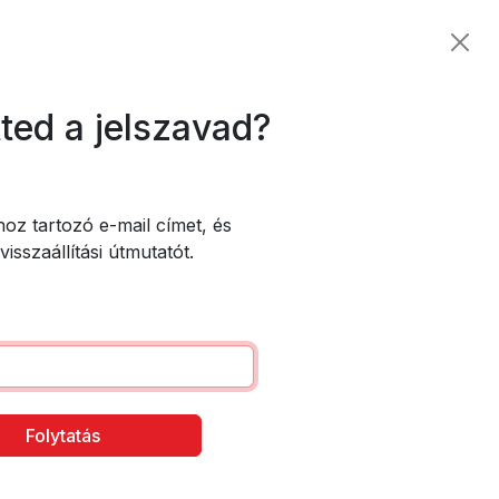
tted a jelszavad?
hoz tartozó e-mail címet, és
visszaállítási útmutatót.