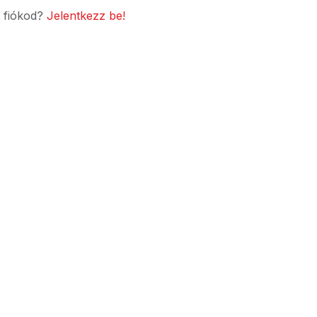
 fiókod?
Jelentkezz be!