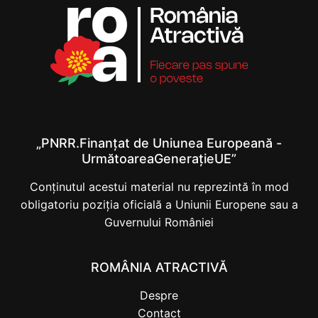
„PNRR.Finanțat de Uniunea Europeană -
UrmătoareaGenerațieUE”
Conținutul acestui material nu reprezintă în mod
obligatoriu poziția oficială a Uniunii Europene sau a
Guvernului României
ROMÂNIA ATRACTIVĂ
Despre
Contact