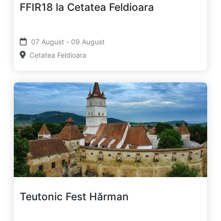
FFIR18 la Cetatea Feldioara
07 August - 09 August
Cetatea Feldioara
Teutonic Fest Hărman