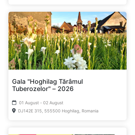
Gala "Hoghilag Tărâmul
Tuberozelor" – 2026
01 August - 02 August
DJ142E 315, 555500 Hoghilag, Romania