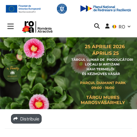
RO
Distribuie