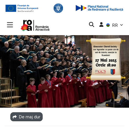
RR
De maj dur