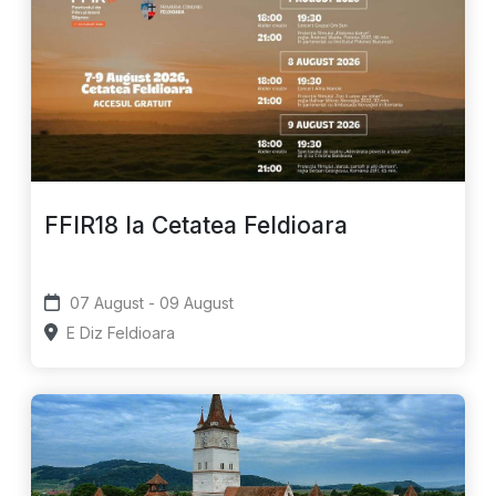
FFIR18 la Cetatea Feldioara
07 August - 09 August
E Diz Feldioara