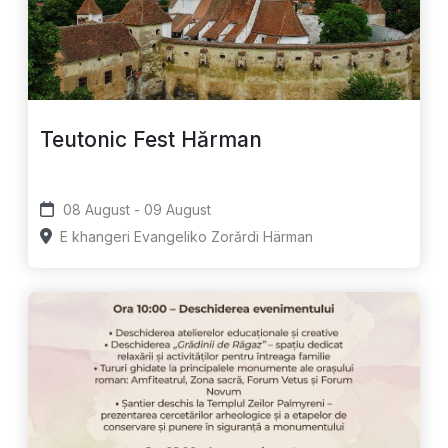
Teutonic Fest Hărman
08 August - 09 August
E khangeri Evangeliko Zorǎrdi Härman