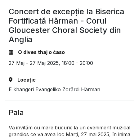
Concert de excepție la Biserica
Fortificată Hărman - Corul
Gloucester Choral Society din
Anglia
O dives thaj o ćaso
27 Maj - 27 Maj 2025,
18:00 - 20:00
Locație
E khangeri Evangeliko Zorǎrdi Härman
Pala
Vă invităm cu mare bucurie la un eveniment muzical
grandios ce va avea loc Marți, 27 mai 2025, în inima