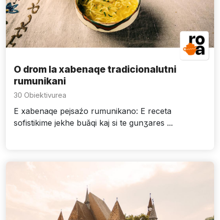
O drom la xabenaqe tradicionalutni
rumunikani
30 Obiektivurea
E xabenaqe pejsaźo rumunikano: E receta
sofistikime jekhe buǎqi kaj si te gunʒares ...