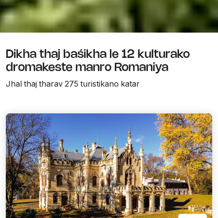
Dikha thaj baśikha le 12 kulturako
dromakeste manro Romaniya
Jhal thaj tharav 275 turistikano katar