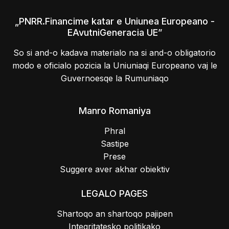
„PNRR.Financime katar e Uniunea Europeano -
EAvutniGeneracia UE”
So si and-o kadava materialo na si and-o obligatorio
modo e oficialo pozicia la Uniuniaqi Europeano vaj le
Guvernoesqe la Rumuniaqo
Manro Romaniya
Phral
Sastipe
Prese
Suggere aver akhar obiektiv
LEGALO PAGES
Shartoqo an shartoqo pajipen
Integritatesko politikako