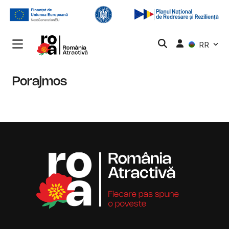
RR
Porajmos