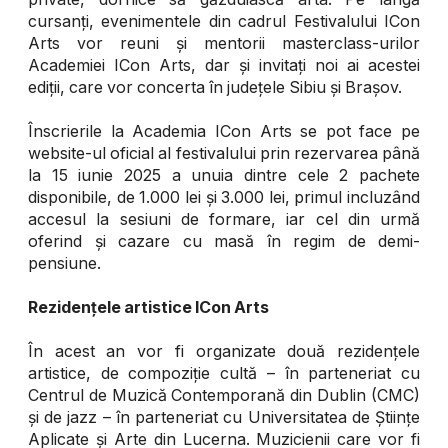
cursanți, evenimentele din cadrul Festivalului ICon
Arts vor reuni și mentorii masterclass-urilor
Academiei ICon Arts, dar și invitați noi ai acestei
ediții, care vor concerta în județele Sibiu și Brașov.
Înscrierile la Academia ICon Arts se pot face pe
website-ul oficial al festivalului prin rezervarea până
la 15 iunie 2025 a unuia dintre cele 2 pachete
disponibile, de 1.000 lei și 3.000 lei, primul incluzând
accesul la sesiuni de formare, iar cel din urmă
oferind și cazare cu masă în regim de demi-
pensiune.
Rezidențele artistice ICon Arts
În acest an vor fi organizate două rezidențele
artistice, de compoziție cultă – în parteneriat cu
Centrul de Muzică Contemporană din Dublin (CMC)
și de jazz – în parteneriat cu Universitatea de Științe
Aplicate și Arte din Lucerna. Muzicienii care vor fi