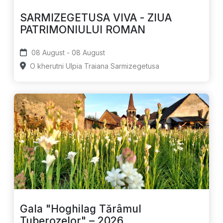
SARMIZEGETUSA VIVA - ZIUA
PATRIMONIULUI ROMAN
08 August - 08 August
O kherutni Ulpia Traiana Sarmizegetusa
Gala "Hoghilag Tărâmul
Tuberozelor" – 2026