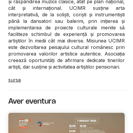
și răspândirea muzicii clasice, atât pe plan național,
cât și internațional. UCIMR susține arta
interpretativă, de la soliști, coriști și instrumentiști
până la dansatori sau balerini, prin inițierea și
implementarea de proiecte culturale menite să
faciliteze schimbul de experiență și promovarea
artiștilor în medii cât mai diverse. Misiunea UCIMR
este dezvoltarea peisajului cultural românesc prin
promovarea valorilor artistice autentice. Asociația
creează oportunități de afirmare dedicate tinerilor
artiști, dar susține și activitatea artiștilor pensionari.
sursa
Aver eventura