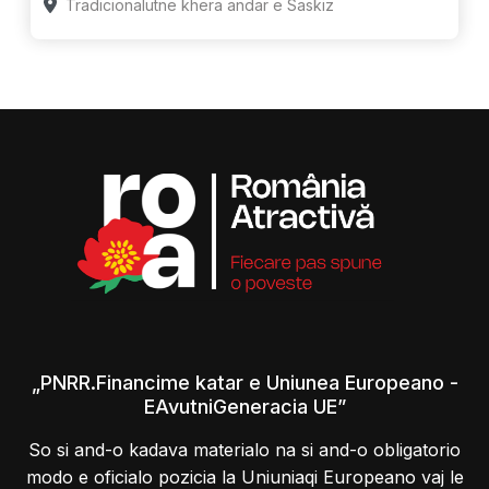
Tradicionalutne khera andar e Saskiz
„PNRR.Financime katar e Uniunea Europeano -
EAvutniGeneracia UE”
So si and-o kadava materialo na si and-o obligatorio
modo e oficialo pozicia la Uniuniaqi Europeano vaj le