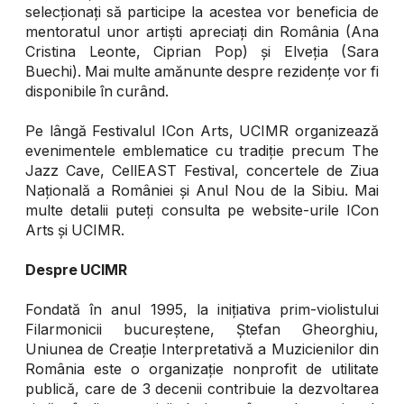
selecționați să participe la acestea vor beneficia de
mentoratul unor artiști apreciați din România (Ana
Cristina Leonte, Ciprian Pop) și Elveția (Sara
Buechi). Mai multe amănunte despre rezidențe vor fi
disponibile în curând.
Pe lângă Festivalul ICon Arts, UCIMR organizează
evenimentele emblematice cu tradiție precum The
Jazz Cave, CellEAST Festival, concertele de Ziua
Națională a României și Anul Nou de la Sibiu. Mai
multe detalii puteți consulta pe website-urile ICon
Arts și UCIMR.
Despre UCIMR
Fondată în anul 1995, la inițiativa prim-violistului
Filarmonicii bucureștene, Ștefan Gheorghiu,
Uniunea de Creație Interpretativă a Muzicienilor din
România este o organizație nonprofit de utilitate
publică, care de 3 decenii contribuie la dezvoltarea