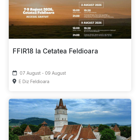
FFIR18 la Cetatea Feldioara
07 August - 09 August
E Diz Feldioara