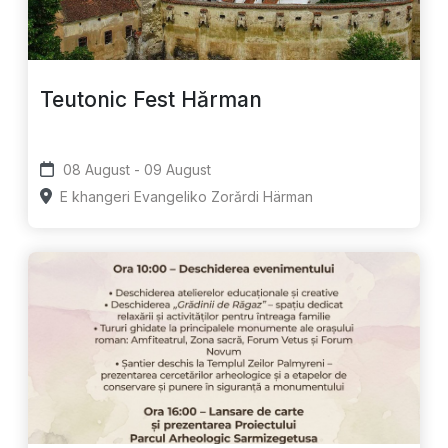
Teutonic Fest Hărman
08 August - 09 August
E khangeri Evangeliko Zorǎrdi Härman