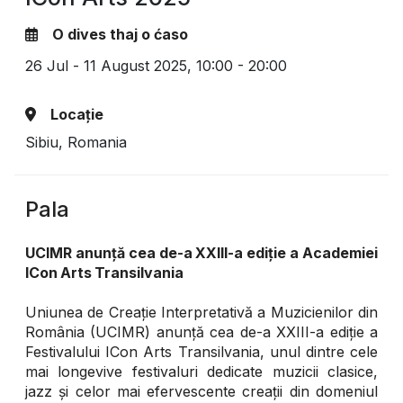
O dives thaj o ćaso
26 Jul - 11 August 2025,
10:00 - 20:00
Locație
Sibiu, Romania
Pala
UCIMR anunță cea de-a XXIII-a ediție a Academiei
ICon Arts Transilvania
Uniunea de Creație Interpretativă a Muzicienilor din
România (UCIMR) anunță cea de-a XXIII-a ediție a
Festivalului ICon Arts Transilvania, unul dintre cele
mai longevive festivaluri dedicate muzicii clasice,
jazz și celor mai efervescente creații din domeniul