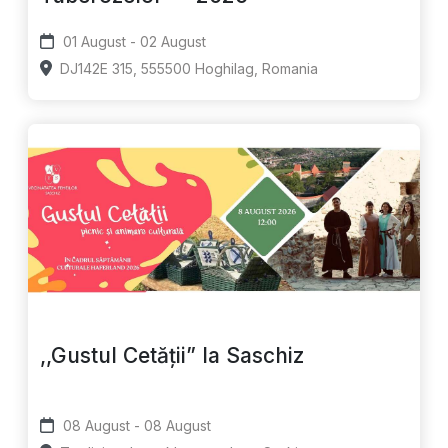
01 August - 02 August
DJ142E 315, 555500 Hoghilag, Romania
,,Gustul Cetății” la Saschiz
08 August - 08 August