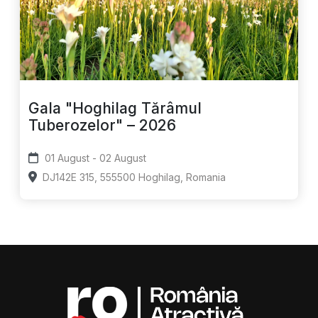
Gala "Hoghilag Tărâmul
Tuberozelor" – 2026
01 August - 02 August
DJ142E 315, 555500 Hoghilag, Romania