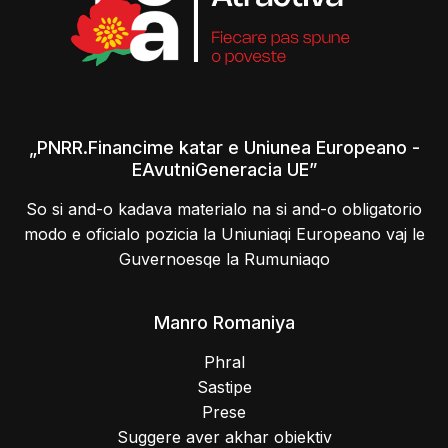
„PNRR.Financime katar e Uniunea Europeano -
EAvutniGeneracia UE”
So si and-o kadava materialo na si and-o obligatorio
modo e oficialo pozicia la Uniuniaqi Europeano vaj le
Guvernoesqe la Rumuniaqo
Manro Romaniya
Phral
Sastipe
Prese
Suggere aver akhar obiektiv