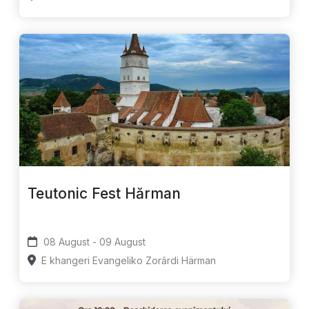
Teutonic Fest Hărman
08 August - 09 August
E khangeri Evangeliko Zorǎrdi Härman