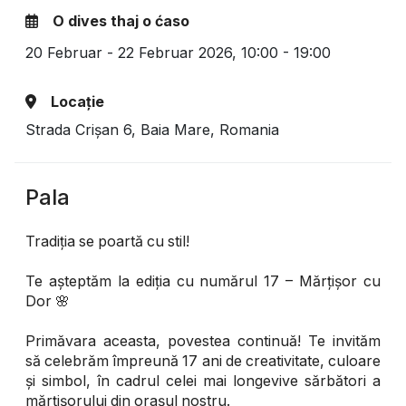
O dives thaj o ćaso
20 Februar - 22 Februar 2026,
10:00 - 19:00
Locație
Strada Crișan 6, Baia Mare, Romania
Pala
Tradiția se poartă cu stil!
Te așteptăm la ediția cu numărul 17 – Mărțișor cu
Dor 🌸
Primăvara aceasta, povestea continuă! Te invităm
să celebrăm împreună 17 ani de creativitate, culoare
și simbol, în cadrul celei mai longevive sărbători a
mărțișorului din orașul nostru.