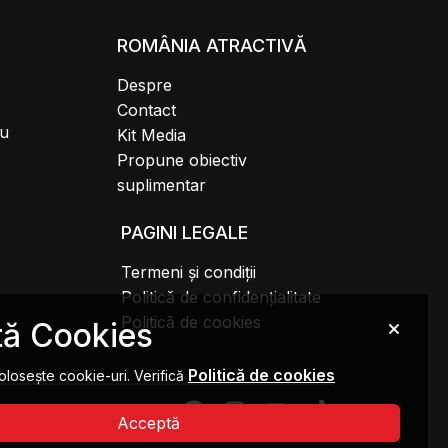
ROMÂNIA ATRACTIVĂ
Despre
Contact
au
Kit Media
Propune obiectiv
suplimentar
PAGINI LEGALE
Termeni și condiții
Politică de confidențialitate
Politică de cookies
ă Cookies
Politică de cookies
olosește cookie-uri. Verifică
Acceptă