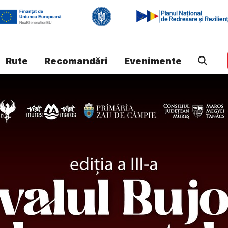
Rute
Recomandări
Evenimente