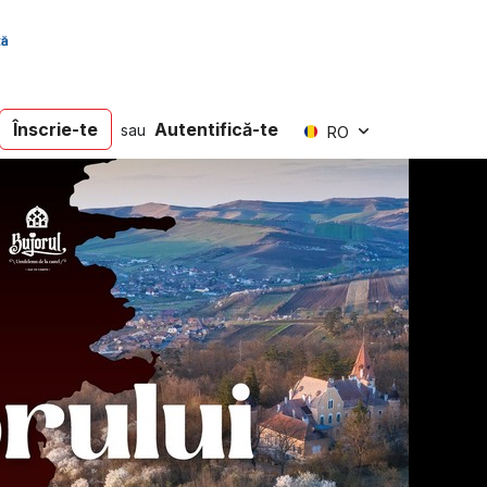
Înscrie-te
Autentifică-te
sau
RO