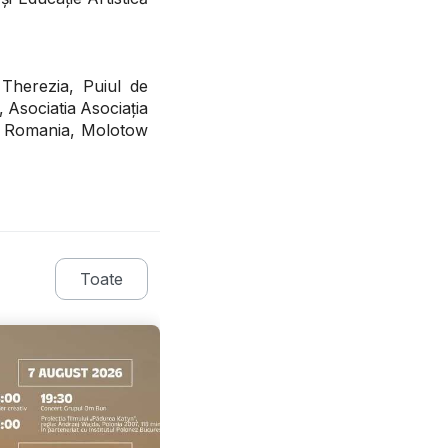
 Therezia, Puiul de
 Asociatia Asociația
a Romania, Molotow
Toate