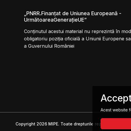
„PNRR.Finanțat de Uniunea Europeană -
UrmătoareaGenerațieUE”
Conținutul acestui material nu reprezintă în mod
obligatoriu poziția oficială a Uniunii Europene s
a Guvernului României
Accept
Acest website f
Copyright 2026 MIPE. Toate drepturile rezervate.