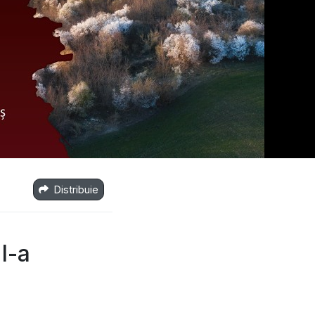
Distribuie
II-a