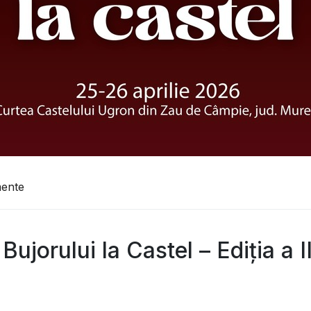
mente
 Bujorului la Castel – Ediția a I