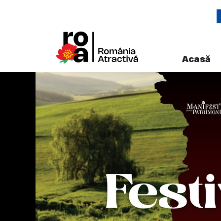
Acasă