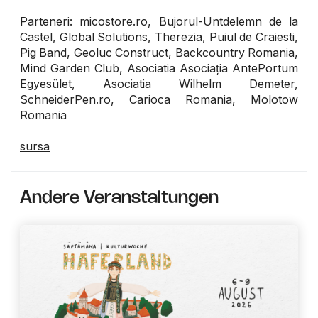
Parteneri: micostore.ro, Bujorul-Untdelemn de la
Castel, Global Solutions, Therezia, Puiul de Craiesti,
Pig Band, Geoluc Construct, Backcountry Romania,
Mind Garden Club, Asociatia Asociația AntePortum
Egyesület, Asociatia Wilhelm Demeter,
SchneiderPen.ro, Carioca Romania, Molotow
Romania
sursa
Andere Veranstaltungen