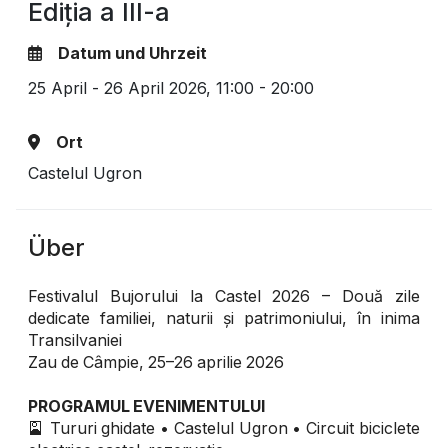
Ediția a III-a
Datum und Uhrzeit
25 April - 26 April 2026,
11:00 - 20:00
Ort
Castelul Ugron
Über
Festivalul Bujorului la Castel 2026 – Două zile
dedicate familiei, naturii și patrimoniului, în inima
Transilvaniei
Zau de Câmpie, 25–26 aprilie 2026
PROGRAMUL EVENIMENTULUI
🎴 Tururi ghidate • Castelul Ugron • Circuit biciclete