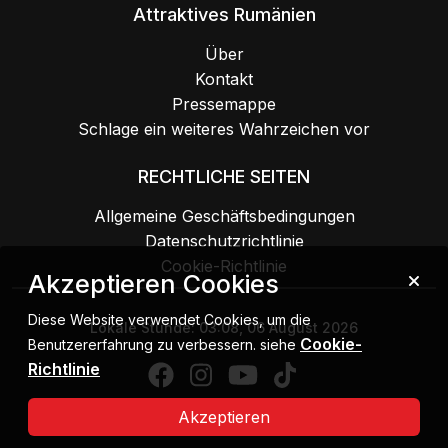
Attraktives Rumänien
Über
Kontakt
Pressemappe
Schlage ein weiteres Wahrzeichen vor
RECHTLICHE SEITEN
Allgemeine Geschäftsbedingungen
Datenschutzrichtlinie
Cookie-Richtlinie
Akzeptieren Cookies
Diese Website verwendet Cookies, um die
Lokale Stunde:
03:08, 06 August 2026
Cookie-
Benutzererfahrung zu verbessern. siehe
Richtlinie
Akzeptieren
Urheberrecht 2026 MIPE. Alle Rechte vorbehalten.