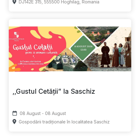
DJ142E 315, 555500 Hoghilag, Romania
,,Gustul Cetății” la Saschiz
08 August - 08 August
Gospodării tradiționale în localitatea Saschiz