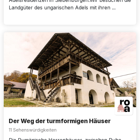
Adelsresidenzen in Siebenbürgen.Wir besuchen die
Landgüter des ungarischen Adels mit ihren ...
Der Weg der turmformigen Häuser
11 Sehenswürdigkeiten