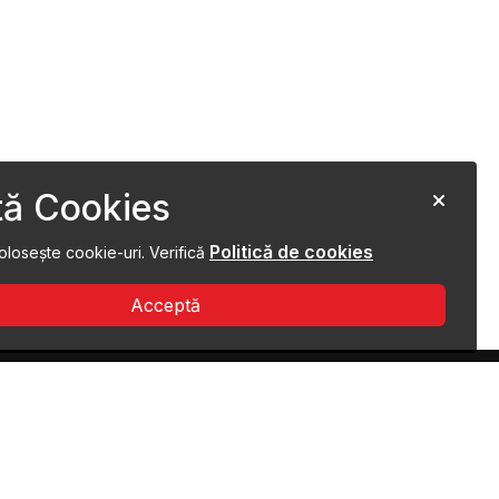
ă Cookies
Politică de cookies
olosește cookie-uri. Verifică
Acceptă
ROMÂNIA ATRACTIVĂ
Despre
Contact