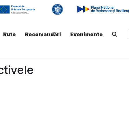
Rute
Recomandări
Evenimente
ctivele