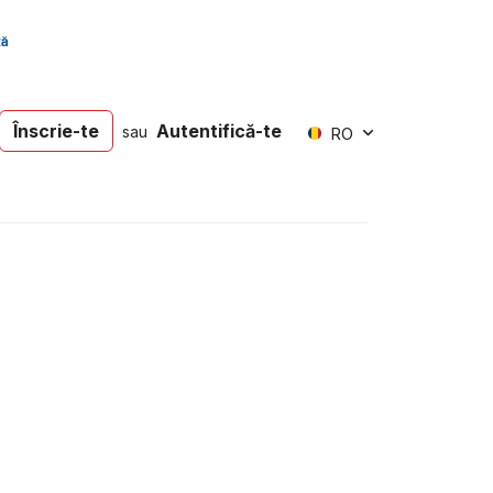
Înscrie-te
Autentifică-te
sau
RO