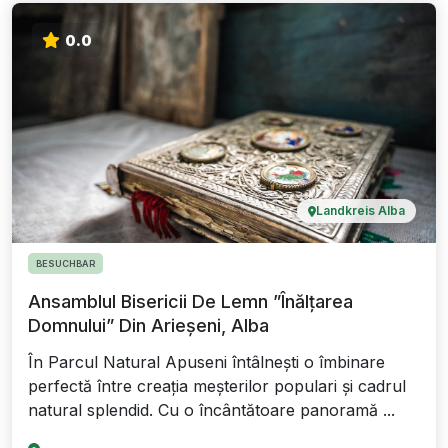
0.0
Landkreis Alba
BESUCHBAR
Ansamblul Bisericii De Lemn ”Înălțarea
Domnului” Din Arieșeni, Alba
În Parcul Natural Apuseni întâlnești o îmbinare
perfectă între creația meșterilor populari și cadrul
natural splendid. Cu o încântătoare panoramă ...