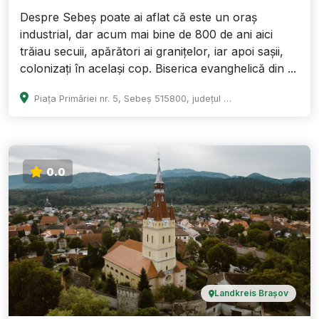
Despre Sebeș poate ai aflat că este un oraș
industrial, dar acum mai bine de 800 de ani aici
trăiau secuii, apărători ai granițelor, iar apoi sașii,
colonizați în același cop. Biserica evanghelică din ...
Piața Primăriei nr. 5, Sebeș 515800, județul Alba
0.0
Landkreis Brașov