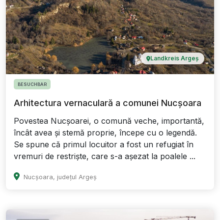
Landkreis Argeș
BESUCHBAR
Arhitectura vernaculară a comunei Nucșoara
Povestea Nucșoarei, o comună veche, importantă,
încât avea și stemă proprie, începe cu o legendă.
Se spune că primul locuitor a fost un refugiat în
vremuri de restriște, care s-a așezat la poalele ...
Nucșoara, județul Argeș