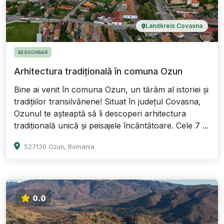
Landkreis Covasna
BESUCHBAR
Arhitectura tradițională în comuna Ozun
Bine ai venit în comuna Ozun, un tărâm al istoriei și
tradițiilor transilvănene! Situat în județul Covasna,
Ozunul te așteaptă să îi descoperi arhitectura
tradițională unică și peisajele încântătoare. Cele 7 ...
527130 Ozun, Romania
0.0