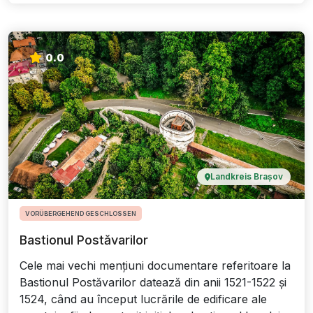
0.0
Landkreis Brașov
VORÜBERGEHEND GESCHLOSSEN
Bastionul Postăvarilor
Cele mai vechi mențiuni documentare referitoare la
Bastionul Postăvarilor datează din anii 1521-1522 și
1524, când au început lucrările de edificare ale