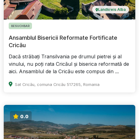
Landkreis Alba
BESUCHBAR
Ansamblul Bisericii Reformate Fortificate
Cricău
Dacă străbați Transilvania pe drumul pietrei și al
vinului, nu poți rata Cricăul și biserica reformată de
aici. Ansamblul de la Cricău este compus din ...
Sat Cricău, comuna Cricău 517265, Romania
0.0