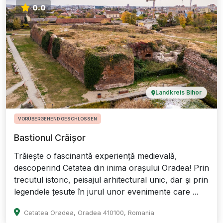
0.0
Landkreis Bihor
VORÜBERGEHEND GESCHLOSSEN
Bastionul Crăișor
Trăiește o fascinantă experiență medievală,
descoperind Cetatea din inima orașului Oradea! Prin
trecutul istoric, peisajul arhitectural unic, dar și prin
legendele țesute în jurul unor evenimente care ...
Cetatea Oradea, Oradea 410100, Romania