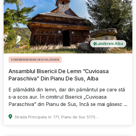
Landkreis Alba
VORÜBERGEHEND GESCHLOSSEN
Ansamblul Bisericii De Lemn ”Cuvioasa
Paraschiva” Din Pianu De Sus, Alba
E plămădită din lemn, dar din pământul pe care stă
s-a scos aur. În cimitirul Bisericii „Cuvioasa
Paraschiva” din Pianu de Sus, încă se mai găsesc ...
Strada Principala nr. 171, Pianu de Sus 517537, județul Alba