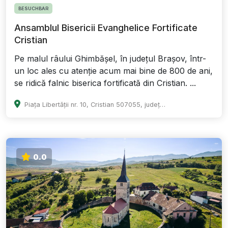
BESUCHBAR
Ansamblul Bisericii Evanghelice Fortificate
Cristian
Pe malul râului Ghimbășel, în județul Brașov, într-
un loc ales cu atenție acum mai bine de 800 de ani,
se ridică falnic biserica fortificată din Cristian. ...
Piața Libertății nr. 10, Cristian 507055, județul Brașov
0.0