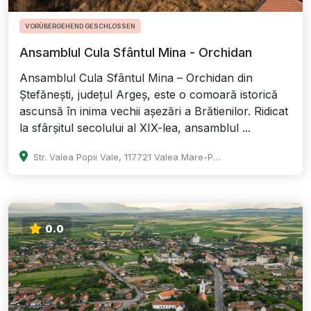
VORÜBERGEHEND GESCHLOSSEN
Ansamblul Cula Sfântul Mina - Orchidan
Ansamblul Cula Sfântul Mina – Orchidan din
Ștefănești, județul Argeș, este o comoară istorică
ascunsă în inima vechii așezări a Brătienilor. Ridicat
la sfârșitul secolului al XIX-lea, ansamblul ...
Str. Valea Popii Vale, 117721 Valea Mare-Podgoria, Romania
0.0