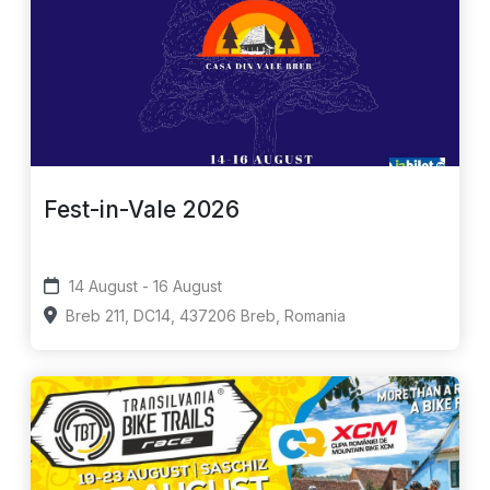
Fest-in-Vale 2026
14 August - 16 August
Breb 211, DC14, 437206 Breb, Romania