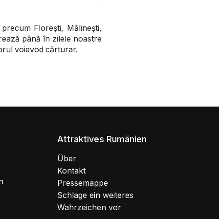
 precum Florești, Mălinești,
strează până în zilele noastre
brul voievod cărturar.
Attraktives Rumänien
Über
Kontakt
n
Pressemappe
Schlage ein weiteres
Wahrzeichen vor