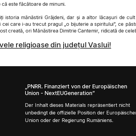
ne că este făcătoare de minuni.
istoria mănăstirii Grăjdeni, dar și a altor lăcașuri de cult
 cei care i-au trecut pragul „o bijuterie a spiritului”, ce pă
ost creată, ori Mănăstirea Dimitrie Cantemir, ridicată de cele
ele religioase din județul Vaslui!
„PNRR. Finanziert von der Europäischen
Union - NextEUGeneration”
Der Inhalt dieses Materials repräsentiert nicht
unbedingt die offizielle Position der Europäische
Union oder der Regierung Rumäniens.