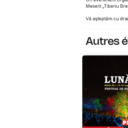
Meserii „Tiberiu Br
Vă aşteptăm cu dra
Autres 