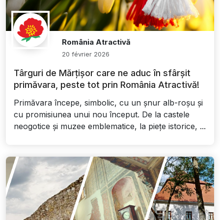
România Atractivă
20 février 2026
Târguri de Mărțișor care ne aduc în sfârșit
primăvara, peste tot prin România Atractivă!
Primăvara începe, simbolic, cu un șnur alb-roșu și
cu promisiunea unui nou început. De la castele
neogotice și muzee emblematice, la piețe istorice, ...