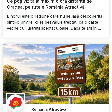
Ce poți vizita la maxim o oră distanță de
Oradea, pe rutele România Atractivă
Bihorul este o regiune care nu se lasă descoperită
dintr-o privire, ci se dezvăluie treptat, ca o carte
veche cu ilustrații spectaculoase. Dacă te afli în ...
România Atractivă