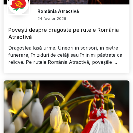
România Atractivă
24 février 2026
Povești despre dragoste pe rutele România
Atractivă
Dragostea lasă urme. Uneori în scrisori, în pietre
funerare, în ziduri de cetăți sau în inimi păstrate ca
relicve. Pe rutele România Atractivă, poveștile ...