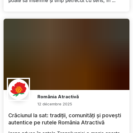
poate să însemne și timp petrecut cu sens, în ...
România Atractivă
12 décembre 2025
Crăciunul la sat: tradiții, comunități și povești
autentice pe rutele România Atractivă