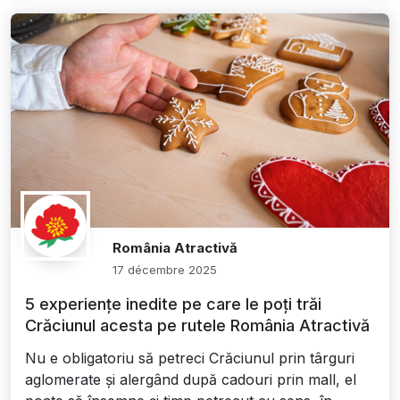
România Atractivă
17 décembre 2025
5 experiențe inedite pe care le poți trăi
Crăciunul acesta pe rutele România Atractivă
Nu e obligatoriu să petreci Crăciunul prin târguri
aglomerate și alergând după cadouri prin mall, el