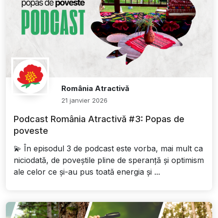
România Atractivă
21 janvier 2026
Podcast România Atractivă #3: Popas de
poveste
💫 În episodul 3 de podcast este vorba, mai mult ca
niciodată, de poveștile pline de speranță și optimism
ale celor ce și-au pus toată energia și ...