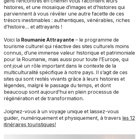
gens rencontrés en chemin vous racontent leurs
histoires, et une mosaïque d’images et d’histoires qui
parviennent à vous révéler une autre facette de ces
trésors inestimables : authentiques, vénérables, riches
d’histoire… et attrayants !
Voici la
Roumanie Attrayante
– le programme de
tourisme culturel qui réactive des sites culturels moins
connus, d’une immense valeur historique et patrimoniale
pour la Roumanie, mais aussi pour toute l’Europe, qui
ont joué un rôle important dans le contexte de la
multiculturalité spécifique à notre pays. Il s’agit de ces
sites qui sont restés vivants grâce à leurs histoires et
légendes, malgré le passage du temps, et dont
beaucoup sont aujourd’hui en plein processus de
régénération et de transformation.
Joignez-vous à un voyage unique et laissez-vous
guider, numériquement et physiquement, à travers
les 12
itinéraires touristiques!