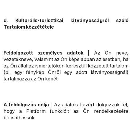
d. Kulturális-turisztikai látványosságról szóló
Tartalom közzététele
Feldolgozott személyes adatok
| Az Ön neve,
vezetékneve, valamint az Ön képe abban az esetben, ha
az Ön által az ismertetőkön keresztül közzétett tartalom
(pl. egy fénykép Önről egy adott látványosságnál)
tartalmazza az Ön képét.
A feldolgozás célja
| Az adatokat azért dolgozzuk fel,
hogy a Platform funkcióit az Ön rendelkezésére
bocsáthassuk.