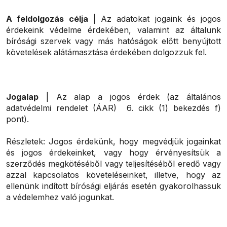
A feldolgozás célja
| Az adatokat jogaink és jogos
érdekeink védelme érdekében, valamint az általunk
bírósági szervek vagy más hatóságok előtt benyújtott
követelések alátámasztása érdekében dolgozzuk fel.
Jogalap
| Az alap a jogos érdek (az általános
adatvédelmi rendelet (ÁAR) 6. cikk (1) bekezdés f)
pont).
Részletek: Jogos érdekünk, hogy megvédjük jogainkat
és jogos érdekeinket, vagy hogy érvényesítsük a
szerződés megkötéséből vagy teljesítéséből eredő vagy
azzal kapcsolatos követeléseinket, illetve, hogy az
ellenünk indított bírósági eljárás esetén gyakorolhassuk
a védelemhez való jogunkat.