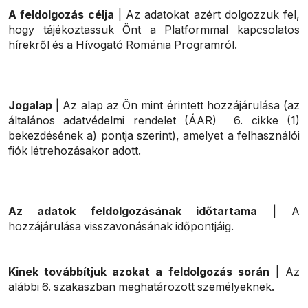
A feldolgozás célja
| Az adatokat azért dolgozzuk fel,
hogy tájékoztassuk Önt a Platformmal kapcsolatos
hírekről és a Hívogató Románia Programról.
Jogalap
| Az alap az Ön mint érintett hozzájárulása (az
általános adatvédelmi rendelet (ÁAR) 6. cikke (1)
bekezdésének a) pontja szerint), amelyet a felhasználói
fiók létrehozásakor adott.
Az adatok feldolgozásának időtartama
| A
hozzájárulása visszavonásának időpontjáig.
Kinek továbbítjuk azokat a feldolgozás során
| Az
alábbi 6. szakaszban meghatározott személyeknek.