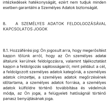
intézkedések hatékonyságát, ezért nem tudjuk minden
esetben garantálni a Személyes Adatok biztonságát.
8. A SZEMÉLYES ADATOK FELDOLGOZÁSÁVAL
KAPCSOLATOS JOGOK
8.1. Hozzáférési jog: Ön jogosult arra, hogy megerősítést
kapjon tőlünk arról, hogy az Ön személyes adatai
általunk kerülnek feldolgozásra, valamint tájékoztatást
kapjon a feldolgozás sajátosságairól, mint például: a cél,
a feldolgozott személyes adatok kategóriái, a személyes
adatok címzettjei, a személyes adatok megőrzésének
időtartama, a személyes adatok forrása, a személyes
adatok külföldre történő továbbítása és védelmük
módja, az Ön jogai, a felügyeleti hatóságnál történő
panasz benyújtásának joga.