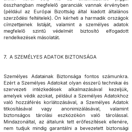
összhangban megfelelő garanciák vannak érvényben
(például az Európai Bizottság által kiadott általános
szerződési feltételek). Ön kérheti a harmadik országok
címzettjeinek listáját, valamint a személyes adatok
megfelelő szintű védelmét biztosító elfogadott
rendelkezések másolatát.
7. A SZEMÉLYES ADATOK BIZTONSÁGA
Személyes Adatainak Biztonsága fontos számunkra.
Ezért a Személyes Adatokat olyan ésszerű technikai és
szervezeti intézkedések alkalmazásával kezeljük,
amelyek védik azokat, például a Személyes Adatokhoz
való hozzáférés korlátozásával, a Személyes Adatok
titkosításával vagy anonimizálásával, valamint
biztonságos tárolási eszközökön való tárolással.
Mindazonáltal, az általunk tett erőfeszítések ellenére,
nem tudjuk mindig garantálni a bevezetett biztonsági