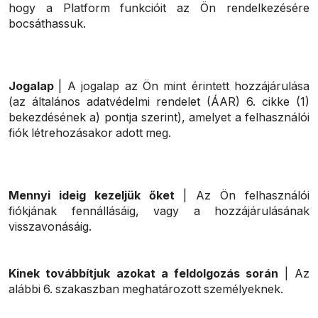
hogy a Platform funkcióit az Ön rendelkezésére
bocsáthassuk.
Jogalap
| A jogalap az Ön mint érintett hozzájárulása
(az általános adatvédelmi rendelet (ÁAR) 6. cikke (1)
bekezdésének a) pontja szerint), amelyet a felhasználói
fiók létrehozásakor adott meg.
Mennyi ideig kezeljük őket
| Az Ön felhasználói
fiókjának fennállásáig, vagy a hozzájárulásának
visszavonásáig.
Kinek továbbítjuk azokat a feldolgozás során
| Az
alábbi 6. szakaszban meghatározott személyeknek.