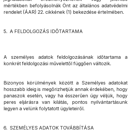
mértékben befolyásolnák Önt az általános adatvédelmi
rendelet (ÁAR) 22. cikkének (1) bekezdése értelmében.
5. A FELDOLGOZÁS IDŐTARTAMA
A személyes adatok feldolgozásának időtartama a
konkrét feldolgozási művelettől függően változik.
Bizonyos körülmények között a Személyes adatokat
hosszabb ideig is megőrizhetjük annak érdekében, hogy
panaszok esetén, vagy ha ésszerűen úgy véljük, hogy
peres eljárásra van kilátás, pontos nyilvántartásunk
legyen a velünk folytatott ügyleteiről.
6. SZEMÉLYES ADATOK TOVÁBBÍTÁSA