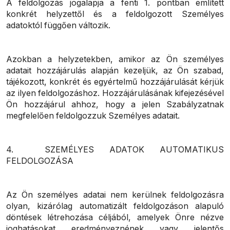
A feldolgozás jogalapja a fenti 1. pontban említett
konkrét helyzettől és a feldolgozott Személyes
adatoktól függően változik.
Azokban a helyzetekben, amikor az Ön személyes
adatait hozzájárulás alapján kezeljük, az Ön szabad,
tájékozott, konkrét és egyértelmű hozzájárulását kérjük
az ilyen feldolgozáshoz. Hozzájárulásának kifejezésével
Ön hozzájárul ahhoz, hogy a jelen Szabályzatnak
megfelelően feldolgozzuk Személyes adatait.
4. SZEMÉLYES ADATOK AUTOMATIKUS
FELDOLGOZÁSA
Az Ön személyes adatai nem kerülnek feldolgozásra
olyan, kizárólag automatizált feldolgozáson alapuló
döntések létrehozása céljából, amelyek Önre nézve
joghatásokat eredményeznének vagy jelentős