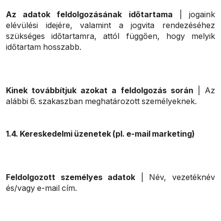
Az adatok feldolgozásának időtartama
| jogaink
elévülési idejére, valamint a jogvita rendezéséhez
szükséges időtartamra, attól függően, hogy melyik
időtartam hosszabb.
Kinek továbbítjuk azokat a feldolgozás során
| Az
alábbi 6. szakaszban meghatározott személyeknek.
1.4. Kereskedelmi üzenetek (pl. e-mail marketing)
Feldolgozott személyes adatok
| Név, vezetéknév
és/vagy e-mail cím.