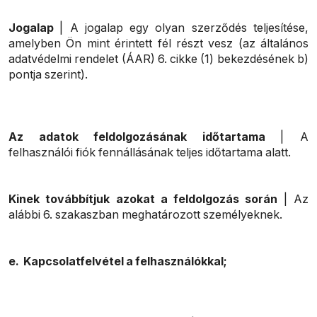
Jogalap
| A jogalap egy olyan szerződés teljesítése,
amelyben Ön mint érintett fél részt vesz (az általános
adatvédelmi rendelet (ÁAR) 6. cikke (1) bekezdésének b)
pontja szerint).
Az adatok feldolgozásának időtartama
| A
felhasználói fiók fennállásának teljes időtartama alatt.
Kinek továbbítjuk azokat a feldolgozás során
| Az
alábbi 6. szakaszban meghatározott személyeknek.
e. Kapcsolatfelvétel a felhasználókkal;