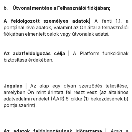
b.
Útvonal mentése a Felhasználói fiókjában;
A feldolgozott személyes adatok
| A fenti 1.1. a
pontjánál lévő adatok, valamint az Ön által a felhasználói
fiókjában elmentett célok vagy útvonalak adatai.
Az adatfeldolgozás célja
| A Platform funkcióinak
biztosítása érdekében.
Jogalap
| Az alap egy olyan szerződés teljesítése,
amelyben Ön mint érintett fél részt vesz (az általános
adatvédelmi rendelet (ÁAR) 6. cikke (1) bekezdésének b)
pontja szerint).
Az adatok feldolgozásának időtartama
| Amíg a