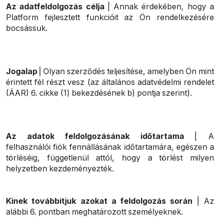
Az adatfeldolgozás célja
| Annak érdekében, hogy a
Platform fejlesztett funkcióit az Ön rendelkezésére
bocsássuk.
Jogalap
| Olyan szerződés teljesítése, amelyben Ön mint
érintett fél részt vesz (az általános adatvédelmi rendelet
(ÁAR) 6. cikke (1) bekezdésének b) pontja szerint).
Az adatok feldolgozásának időtartama
| A
felhasználói fiók fennállásának időtartamára, egészen a
törléséig, függetlenül attól, hogy a törlést milyen
helyzetben kezdeményezték.
Kinek továbbítjuk azokat a feldolgozás során
| Az
alábbi 6. pontban meghatározott személyeknek.