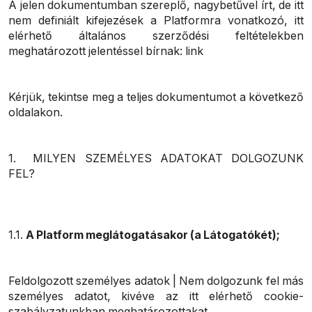
A jelen dokumentumban szereplő, nagybetűvel írt, de itt
nem definiált kifejezések a Platformra vonatkozó, itt
elérhető általános szerződési feltételekben
meghatározott jelentéssel bírnak: link
Kérjük, tekintse meg a teljes dokumentumot a következő
oldalakon.
1. MILYEN SZEMÉLYES ADATOKAT DOLGOZUNK
FEL?
1.1.
A Platform meglátogatásakor (a Látogatókét);
Feldolgozott személyes adatok | Nem dolgozunk fel más
személyes adatot, kivéve az itt elérhető cookie-
szabályzatunkban meghatározottakat.