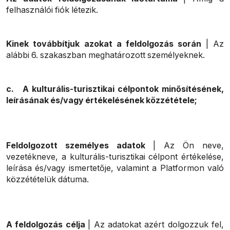
felhasználói fiók létezik.
Kinek továbbítjuk azokat a feldolgozás során
| Az
alábbi 6. szakaszban meghatározott személyeknek.
c. A kulturális-turisztikai célpontok minősítésének,
leírásának és/vagy értékelésének közzététele;
Feldolgozott személyes adatok
| Az Ön neve,
vezetékneve, a kulturális-turisztikai célpont értékelése,
leírása és/vagy ismertetője, valamint a Platformon való
közzétételük dátuma.
A feldolgozás célja
| Az adatokat azért dolgozzuk fel,