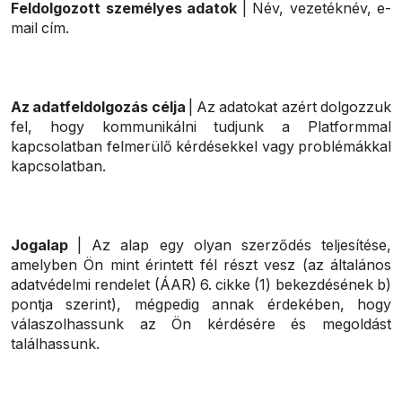
Feldolgozott személyes adatok
| Név, vezetéknév, e-
mail cím.
Az adatfeldolgozás célja
| Az adatokat azért dolgozzuk
fel, hogy kommunikálni tudjunk a Platformmal
kapcsolatban felmerülő kérdésekkel vagy problémákkal
kapcsolatban.
Jogalap
| Az alap egy olyan szerződés teljesítése,
amelyben Ön mint érintett fél részt vesz (az általános
adatvédelmi rendelet (ÁAR) 6. cikke (1) bekezdésének b)
pontja szerint), mégpedig annak érdekében, hogy
válaszolhassunk az Ön kérdésére és megoldást
találhassunk.