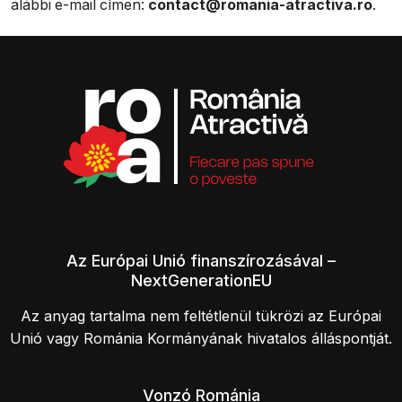
alábbi e-mail címen:
contact@romania-atractiva.ro
.
Az Európai Unió finanszírozásával –
NextGenerationEU
Az anyag tartalma nem feltétlenül tükrözi az Európai
Unió vagy Románia Kormányának hivatalos álláspontját.
Vonzó Románia