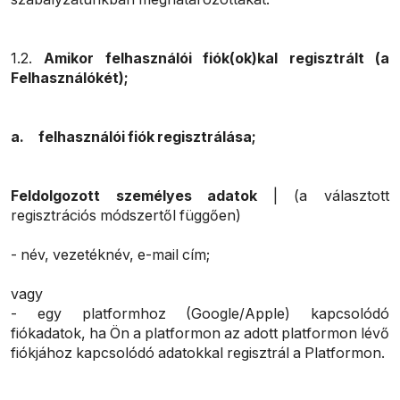
1.2.
Amikor felhasználói fiók(ok)kal regisztrált (a
Felhasználókét);
a.
felhasználói fiók regisztrálása;
Feldolgozott személyes adatok
| (a választott
regisztrációs módszertől függően)
- név, vezetéknév, e-mail cím;
vagy
- egy platformhoz (Google/Apple) kapcsolódó
fiókadatok, ha Ön a platformon az adott platformon lévő
fiókjához kapcsolódó adatokkal regisztrál a Platformon.