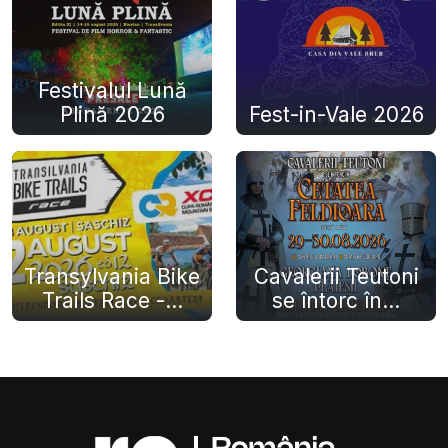
Festivalul Lună
Plină 2026
Fest-in-Vale 2026
Transylvania Bike
Cavalerii Teutoni
Trails Race -...
se întorc în...