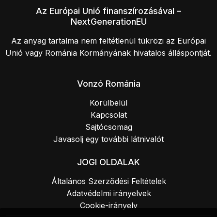
Az Európai Unió finanszírozásával –
NextGenerationEU
Az anyag tartalma nem feltétlenül tükrözi az Európai
Unió vagy Románia Kormányának hivatalos álláspontját.
Vonzó Románia
Körülbelül
Kapcsolat
Sajtócsomag
Javasolj egy további látnivalót
JOGI OLDALAK
Általános Szerződési Feltételek
Adatvédelmi irányelvek
Cookie-irányelv