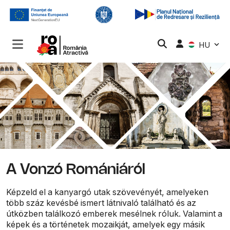
HU
A Vonzó Romániáról
Képzeld el a kanyargó utak szövevényét, amelyeken
több száz kevésbé ismert látnivaló található és az
útközben találkozó emberek mesélnek róluk. Valamint a
képek és a történetek mozaikját, amelyek egy másik