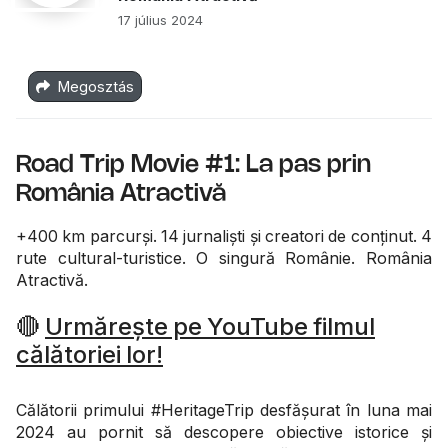
17 július 2024
Megosztás
Road Trip Movie #1: La pas prin
România Atractivă
+400 km parcurși. 14 jurnaliști și creatori de conținut. 4
rute cultural-turistice. O singură Românie. România
Atractivă.
🔴
Urmărește pe YouTube filmul
călătoriei lor!
Călătorii primului #HeritageTrip desfășurat în luna mai
2024 au pornit să descopere obiective istorice și