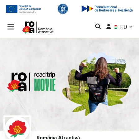
HU
România Atractivă