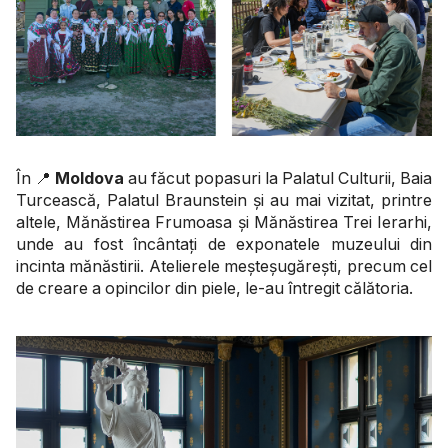
În 📍
Moldova
au făcut popasuri la Palatul Culturii, Baia
Turcească, Palatul Braunstein și au mai vizitat, printre
altele, Mănăstirea Frumoasa și Mănăstirea Trei Ierarhi,
unde au fost încântați de exponatele muzeului din
incinta mănăstirii. Atelierele meșteșugărești, precum cel
de creare a opincilor din piele, le-au întregit călătoria.