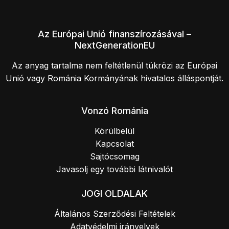
Az Európai Unió finanszírozásával –
NextGenerationEU
Az anyag tartalma nem feltétlenül tükrözi az Európai
Unió vagy Románia Kormányának hivatalos álláspontját.
Vonzó Románia
Körülbelül
Kapcsolat
Sajtócsomag
Javasolj egy további látnivalót
JOGI OLDALAK
Általános Szerződési Feltételek
Adatvédelmi irányelvek