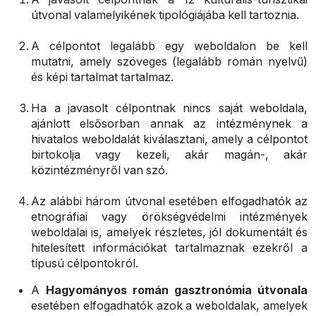
útvonal valamelyikének tipológiájába kell tartoznia.
A célpontot legalább egy weboldalon be kell
mutatni, amely szöveges (legalább román nyelvű)
és képi tartalmat tartalmaz.
Ha a javasolt célpontnak nincs saját weboldala,
ajánlott elsősorban annak az intézménynek a
hivatalos weboldalát kiválasztani, amely a célpontot
birtokolja vagy kezeli, akár magán-, akár
közintézményről van szó.
Az alábbi három útvonal esetében elfogadhatók az
etnográfiai vagy örökségvédelmi intézmények
weboldalai is, amelyek részletes, jól dokumentált és
hitelesített információkat tartalmaznak ezekről a
típusú célpontokról.
A
Hagyományos román gasztronómia útvonala
esetében elfogadhatók azok a weboldalak, amelyek