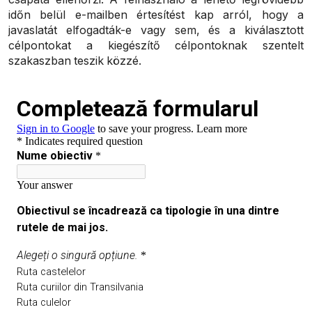
időn belül e-mailben értesítést kap arról, hogy a
javaslatát elfogadták-e vagy sem, és a kiválasztott
célpontokat a kiegészítő célpontoknak szentelt
szakaszban teszik közzé.