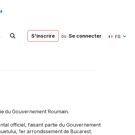
s
S'inscrire
Se connecter
ou
FR
partie du Gouvernement Roumain.
al officiel, faisant partie du Gouvernement
enuetului, 1er arrondissement de Bucarest.