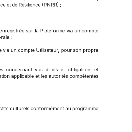
nce et de Résilience (PNRR) ;
t enregistrée sur la Plateforme via un compte
rale ;
e via un compte Utilisateur, pour son propre
es concernant vos droits et obligations et
lation applicable et les autorités compétentes
jectifs culturels conformément au programme