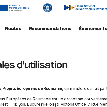
Routes
Recommandations
Événement
es d'utilisation
es Projets Européens de Roumanie
, un ministère qui fait 
ojets Européens de Roumanie est un organisme gouvernement
arest, 1-1B Șos. București-Ploiești, Victoria Office, 7 Rue M