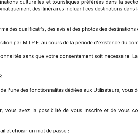
stinations culturelles et touristiques préférées dans la sec
matiquement des itinéraires incluant ces destinations dans la
orme des qualificatifs, des avis et des photos des destinations c
osition par M.I.P.E. au cours de la période d'existence du com
tionnalités sans que votre consentement soit nécessaire. 
R
 de l'une des fonctionnalités dédiées aux Utilisateurs, vous
r, vous avez la possibilité de vous inscrire et de vous 
il et choisir un mot de passe ;