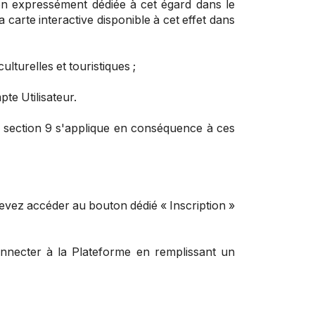
tion expressément dédiée à cet égard dans le
 carte interactive disponible à cet effet dans
ulturelles et touristiques ;
pte Utilisateur.
La section 9 s'applique en conséquence à ces
 devez accéder au bouton dédié « Inscription »
connecter à la Plateforme en remplissant un