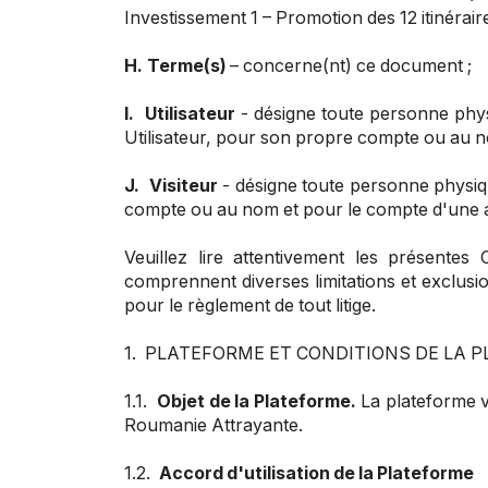
Investissement 1 – Promotion des 12 itinérair
H.
Terme(s)
– concerne(nt) ce document ;
I.
Utilisateur
- désigne toute personne phys
Utilisateur, pour son propre compte ou au 
J.
Visiteur
- désigne toute personne physiqu
compte ou au nom et pour le compte d'une 
Veuillez lire attentivement les présentes
comprennent diverses limitations et exclusion
pour le règlement de tout litige.
1. PLATEFORME ET CONDITIONS DE LA 
1.1.
Objet de la Plateforme
.
La plateforme v
Roumanie Attrayante.
1.2.
Accord d'utilisation de la Plateforme