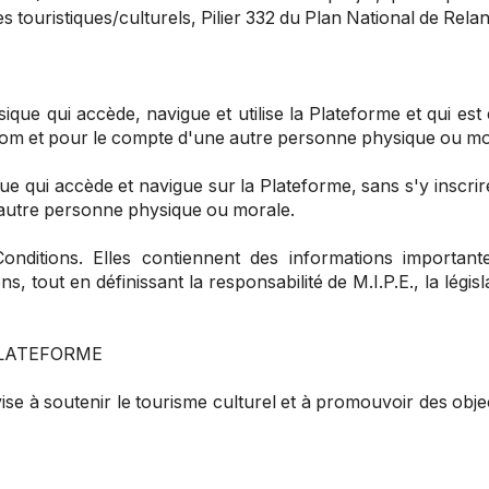
es touristiques/culturels, Pilier 332 du Plan National de Rela
ique qui accède, navigue et utilise la Plateforme et qui es
nom et pour le compte d'une autre personne physique ou mo
e qui accède et navigue sur la Plateforme, sans s'y inscrir
autre personne physique ou morale.
 Conditions. Elles contiennent des informations important
s, tout en définissant la responsabilité de M.I.P.E., la légis
PLATEFORME
ise à soutenir le tourisme culturel et à promouvoir des ob