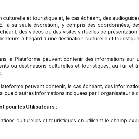
n culturelle et touristique et, le cas échéant, des audioguid
.E., à sa seule discrétion), y compris des coordonnées, des
ant, des vidéos ou des visites virtuelles de présentation de 
sateurs à l'égard d'une destination culturelle et touristiqu
ns la Plateforme peuvent contenir des informations sur un 
ts ou destinations culturelles et touristiques, au fur et
E.
lateforme peuvent contenir, le cas échéant, des information
nsi que d'autres informations indiquées par l'organisateur à 
t pour les Utilisateurs
:
inations culturelles et touristiques en utilisant le champ 