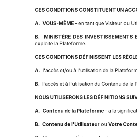
CES CONDITIONS CONSTITUENT UN ACCO
A.
VOUS-MÊME –
en tant que Visiteur ou Ut
B.
MINISTÈRE DES INVESTISSEMENTS E
exploite la Plateforme.
CES CONDITIONS DÉFINISSENT LES RÈGLE
A.
l'accès et/ou à l'utilisation de la Plateform
B.
l'accès et à l'utilisation du Contenu de la P
NOUS UTILISERONS LES DÉFINITIONS SUI
A.
Contenu de la Plateforme
–
a la signific
B.
Contenu de l'Utilisateur
ou
Votre Cont