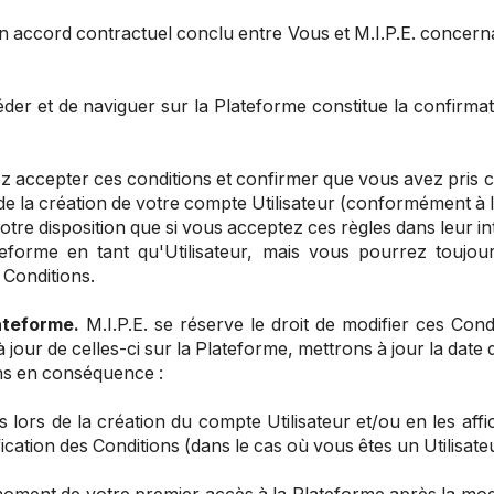
 accord contractuel conclu entre Vous et M.I.P.E. concernant
céder et de naviguer sur la Plateforme constitue la confir
z accepter ces conditions et confirmer que vous avez pris c
la création de votre compte Utilisateur (conformément à la 
votre disposition que si vous acceptez ces règles dans leur i
lateforme en tant qu'Utilisateur, mais vous pourrez toujo
 Conditions.
lateforme
.
M.I.P.E. se réserve le droit de modifier ces Con
jour de celles-ci sur la Plateforme, mettrons à jour la date 
ns en conséquence :
es lors de la création du compte Utilisateur et/ou en les af
ication des Conditions (dans le cas où vous êtes un Utilisat