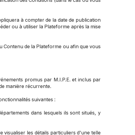
ification des Conditions (dans le cas où vous
pliquera à compter de la date de publication
céder ou à utiliser la Plateforme après la mise
u Contenu de la Plateforme ou afin que vous
événements promus par M.I.P.E. et inclus par
 de manière récurrente.
nctionnalités suivantes :
 départements dans lesquels ils sont situés, y
 visualiser les détails particuliers d'une telle