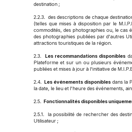
destination ;
2.2.3. des descriptions de chaque destinatio
(telles que mises à disposition par le M.I.P
commodités, des photographies ou, le cas éché
des photographies publiées par d'autres Utili
attractions touristiques de la région.
2.3.
Les recommandations disponibles
da
Plateforme et sur un ou plusieurs événemen
publiées et mises à jour à l'initiative de M.I.P.
2.4.
Les événements disponibles
dans la P
la date, le lieu et l'heure des événements, ai
2.5.
Fonctionnalités disponibles uniquemen
2.5.1. la possibilité de rechercher des dest
Utilisateur ;