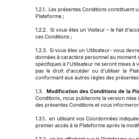
1.2.1.
Les présentes Conditions constituent un
Plateforme
;
1.2.2.
Si vous êtes un Visiteur
– le fait d'ac
ces Conditions ;
1.2.3.
Si vous êtes un Utilisateur
- vous devre
données à caractère personnel au moment de 
spécifiques à l'Utilisateur ne seront mises à 
pas le droit d'accéder ou d'utiliser la P
conformant aux autres règles des présentes
1.3.
Modification des Conditions de la P
Conditions, nous publierons la version mise à 
des présentes Conditions et vous informero
1.3.1. en utilisant vos Coordonnées indiqué
premier accès à la Plateforme après la modif