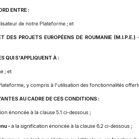
RD ENTRE :
ilisateur de notre Plateforme ; et
T DES PROJETS EUROPÉENS DE ROUMANIE (M.I.P.E.)
S QUI S'APPLIQUENT À :
e ; et
lateforme, y compris à l'utilisation des fonctionnalités offert
VANTES AU CADRE DE CES CONDITIONS :
ation énoncée à la clause 5.1 ci-dessous ;
enu -
a la signification énoncée à la clause 6.2 ci-dessous ;