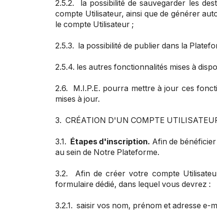
2.5.2. la possibilité de sauvegarder les de
compte Utilisateur, ainsi que de générer auto
le compte Utilisateur ;
2.5.3. la possibilité de publier dans la Platef
2.5.4. les autres fonctionnalités mises à disp
2.6. M.I.P.E. pourra mettre à jour ces fonc
mises à jour.
3. CRÉATION D'UN COMPTE UTILISATEU
3.1.
Étapes d'inscription.
Afin de bénéficier
au sein de Notre Plateforme.
3.2. Afin de créer votre compte Utilisateu
formulaire dédié, dans lequel vous devrez :
3.2.1. saisir vos nom, prénom et adresse e-ma