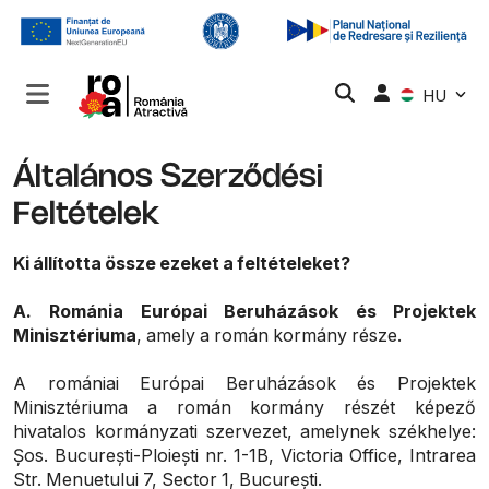
HU
Általános Szerződési
Feltételek
Ki állította össze ezeket a feltételeket?
A.
Románia Európai Beruházások és Projektek
Minisztériuma
, amely a román kormány része.
A romániai Európai Beruházások és Projektek
Minisztériuma a román kormány részét képező
hivatalos kormányzati szervezet, amelynek székhelye:
Șos. București-Ploiești nr. 1-1B, Victoria Office, Intrarea
Str. Menuetului 7, Sector 1, București.