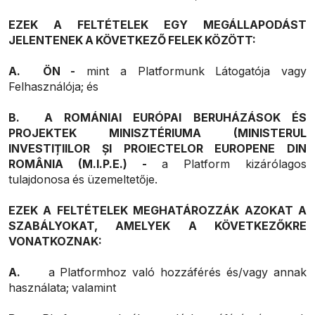
EZEK A FELTÉTELEK EGY MEGÁLLAPODÁST
JELENTENEK A KÖVETKEZŐ FELEK KÖZÖTT:
A.
ÖN -
mint a Platformunk Látogatója vagy
Felhasználója; és
B.
A ROMÁNIAI EURÓPAI BERUHÁZÁSOK ÉS
PROJEKTEK MINISZTÉRIUMA (MINISTERUL
INVESTIȚIILOR ȘI PROIECTELOR EUROPENE DIN
ROMÂNIA (M.I.P.E.) -
a Platform kizárólagos
tulajdonosa és üzemeltetője.
EZEK A FELTÉTELEK MEGHATÁROZZÁK AZOKAT A
SZABÁLYOKAT, AMELYEK A KÖVETKEZŐKRE
VONATKOZNAK:
A.
a Platformhoz való hozzáférés és/vagy annak
használata; valamint