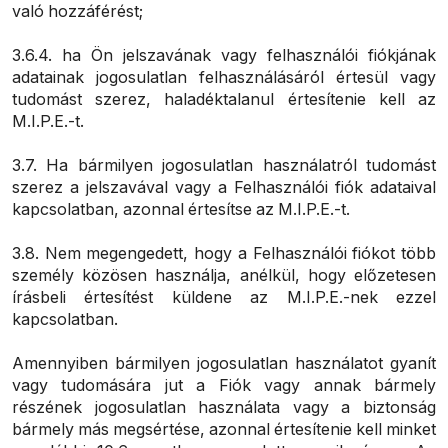
való hozzáférést;
3.6.4. ha Ön jelszavának vagy felhasználói fiókjának
adatainak jogosulatlan felhasználásáról értesül vagy
tudomást szerez, haladéktalanul értesítenie kell az
M.I.P.E.-t.
3.7. Ha bármilyen jogosulatlan használatról tudomást
szerez a jelszavával vagy a Felhasználói fiók adataival
kapcsolatban, azonnal értesítse az M.I.P.E.-t.
3.8. Nem megengedett, hogy a Felhasználói fiókot több
személy közösen használja, anélkül, hogy előzetesen
írásbeli értesítést küldene az M.I.P.E.-nek ezzel
kapcsolatban.
Amennyiben bármilyen jogosulatlan használatot gyanít
vagy tudomására jut a Fiók vagy annak bármely
részének jogosulatlan használata vagy a biztonság
bármely más megsértése, azonnal értesítenie kell minket