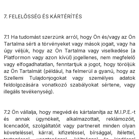
7. FELELŐSSÉG ÉS KÁRTÉRÍTÉS
7.1 Ha tudomást szerzünk arról, hogy Ön és/vagy az Ön
Tartalma sérti a törvényeket vagy mások jogait, vagy ha
úgy véljük, hogy az Ön Tartalma vagy viselkedése (a
Platformon vagy azon kívül) jogellenes, nem megfelelő
vagy elfogadhatatlan, fenntartjuk a jogot, hogy töröljük
az Ön Tartalmát (például, ha felmerül a gyanú, hogy az
Szellemi Tulajdonjogokat vagy személyes adatok
feldolgozására vonatkozó szabályokat sértene, vagy
illegális tevékenység).
7.2 Ön vállalja, hogy megvédi és kártalanítja az M.I.P.E.-t
és annak ügynökeit, alkalmazottait, reklámozóit,
licencadóit, szolgáltatóit vagy partnereit minden olyan
követeléssel, kárral, kifizetéssel, bírsággal, ítélettel,