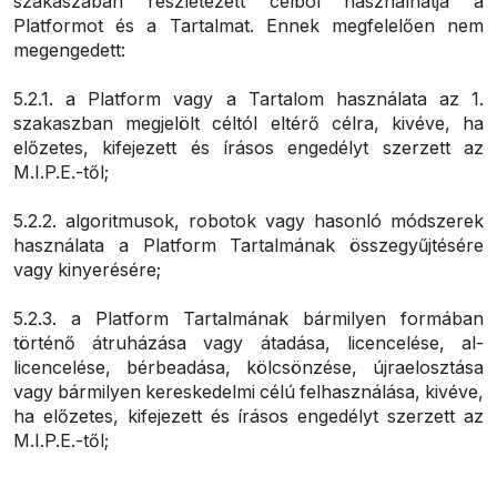
szakaszában részletezett célból használhatja a
Platformot és a Tartalmat. Ennek megfelelően nem
megengedett:
5.2.1. a Platform vagy a Tartalom használata az 1.
szakaszban megjelölt céltól eltérő célra, kivéve, ha
előzetes, kifejezett és írásos engedélyt szerzett az
M.I.P.E.-től;
5.2.2. algoritmusok, robotok vagy hasonló módszerek
használata a Platform Tartalmának összegyűjtésére
vagy kinyerésére;
5.2.3. a Platform Tartalmának bármilyen formában
történő átruházása vagy átadása, licencelése, al-
licencelése, bérbeadása, kölcsönzése, újraelosztása
vagy bármilyen kereskedelmi célú felhasználása, kivéve,
ha előzetes, kifejezett és írásos engedélyt szerzett az
M.I.P.E.-től;