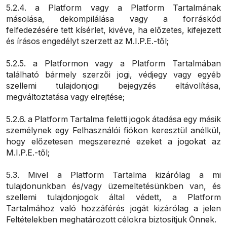
5.2.4. a Platform vagy a Platform Tartalmának
másolása, dekompilálása vagy a forráskód
felfedezésére tett kísérlet, kivéve, ha előzetes, kifejezett
és írásos engedélyt szerzett az M.I.P.E.-től;
5.2.5. a Platformon vagy a Platform Tartalmában
található bármely szerzői jogi, védjegy vagy egyéb
szellemi tulajdonjogi bejegyzés eltávolítása,
megváltoztatása vagy elrejtése;
5.2.6. a Platform Tartalma feletti jogok átadása egy másik
személynek egy Felhasználói fiókon keresztül anélkül,
hogy előzetesen megszerezné ezeket a jogokat az
M.I.P.E.-től;
5.3. Mivel a Platform Tartalma kizárólag a mi
tulajdonunkban és/vagy üzemeltetésünkben van, és
szellemi tulajdonjogok által védett, a Platform
Tartalmához való hozzáférés jogát kizárólag a jelen
Feltételekben meghatározott célokra biztosítjuk Önnek.