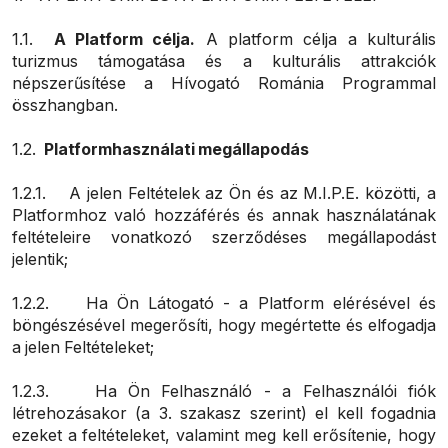
1.1.
A Platform célja.
A platform célja a kulturális
turizmus támogatása és a kulturális attrakciók
népszerűsítése a Hívogató Románia Programmal
összhangban.
1.2.
Platformhasználati megállapodás
1.2.1.
A jelen Feltételek az Ön és az M.I.P.E. közötti, a
Platformhoz való hozzáférés és annak használatának
feltételeire vonatkozó szerződéses megállapodást
jelentik;
1.2.2.
Ha Ön Látogató -
a Platform elérésével és
böngészésével megerősíti, hogy megértette és elfogadja
a jelen Feltételeket;
1.2.3.
Ha Ön Felhasználó -
a Felhasználói fiók
létrehozásakor (a 3. szakasz szerint) el kell fogadnia
ezeket a feltételeket, valamint meg kell erősítenie, hogy