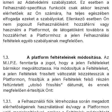
ismeri az Adatvédelmi szabályzatot. Ez esetben a
Felhasználó-specifikus funkciók csak akkor lesznek
elérhetőek az Ön számára, ha teljes egészében
elfogadja ezeket a szabályokat. Ellenkező esetben Ön
nem jogosult Felhasználóként hozzáférni vagy
használni a Platformot, de látogatóként továbbra is
hozzáférhet a Platformhoz a jelen Felhasználási
feltételek egyéb szabályainak megfelelően.
1.3.
A platform feltételeinek módosítása.
Az
M.I.P.E. fenntartja a jogot, hogy a jelen Feltételeket
bármikor megváltoztassa. Ha módosítjuk a Feltételeket,
a jelen Feltételek frissített változatát közzétesszük a
Platformon, frissítjük a jelen Feltételek felső részén
feltüntetett „utolsó frissítés” dátumát, és ennek
megfelelően értesítjük Önt:
1.3.1. a Felhasználói fiók létrehozása során megadott
elérhetőségeinek használatával és/vagy a Platformon