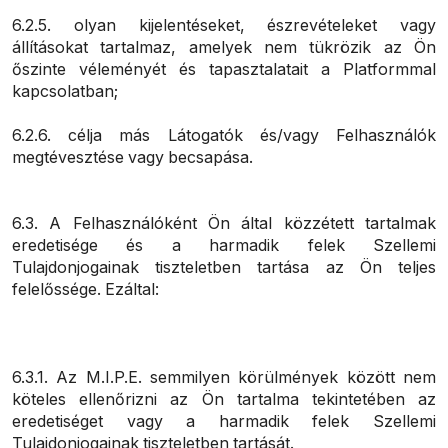
6.2.5. olyan kijelentéseket, észrevételeket vagy
állításokat tartalmaz, amelyek nem tükrözik az Ön
őszinte véleményét és tapasztalatait a Platformmal
kapcsolatban;
6.2.6. célja más Látogatók és/vagy Felhasználók
megtévesztése vagy becsapása.
6.3. A Felhasználóként Ön által közzétett tartalmak
eredetisége és a harmadik felek Szellemi
Tulajdonjogainak tiszteletben tartása az Ön teljes
felelőssége. Ezáltal:
6.3.1. Az M.I.P.E. semmilyen körülmények között nem
köteles ellenőrizni az Ön tartalma tekintetében az
eredetiséget vagy a harmadik felek Szellemi
Tulajdonjogainak tiszteletben tartását.