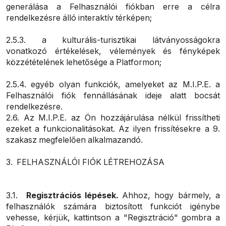
generálása a Felhasználói fiókban erre a célra
rendelkezésre álló interaktív térképen;
2.5.3. a kulturális-turisztikai látványosságokra
vonatkozó értékelések, vélemények és fényképek
közzétételének lehetősége a Platformon;
2.5.4. egyéb olyan funkciók, amelyeket az M.I.P.E. a
Felhasználói fiók fennállásának ideje alatt bocsát
rendelkezésre.
2.6. Az M.I.P.E. az Ön hozzájárulása nélkül frissítheti
ezeket a funkcionalitásokat. Az ilyen frissítésekre a 9.
szakasz megfelelően alkalmazandó.
3. FELHASZNÁLÓI FIÓK LÉTREHOZÁSA
3.1.
Regisztrációs lépések.
Ahhoz, hogy bármely, a
felhasználók számára biztosított funkciót igénybe
vehesse, kérjük, kattintson a "Regisztráció" gombra a