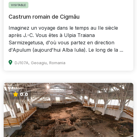
VISITABLE
Castrum romain de Cigmău
Imaginez un voyage dans le temps au IIe siècle
après J.-C. Vous êtes à Ulpia Traiana
Sarmizegetusa, d'où vous partez en direction
d'Apulum (aujourd'hui Alba Iulia). Le long de la ...
DJ107A, Geoagiu, Romania
0.0