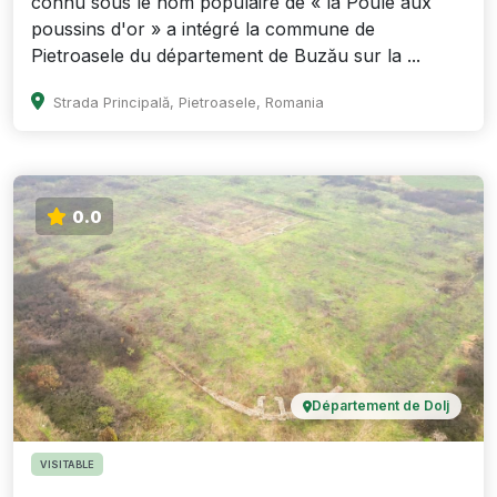
connu sous le nom populaire de « la Poule aux
poussins d'or » a intégré la commune de
Pietroasele du département de Buzău sur la ...
Strada Principală, Pietroasele, Romania
0.0
Département de Dolj
VISITABLE