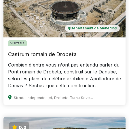
Département de Mehedinți
VISITABLE
Castrum romain de Drobeta
Combien d'entre vous n'ont pas entendu parler du
Pont romain de Drobeta, construit sur le Danube,
selon les plans du célèbre architecte Apollodore de
Damas ? Sachez que cette construction ...
Strada Independenței, Drobeta-Turnu Severin, Romania
0.0