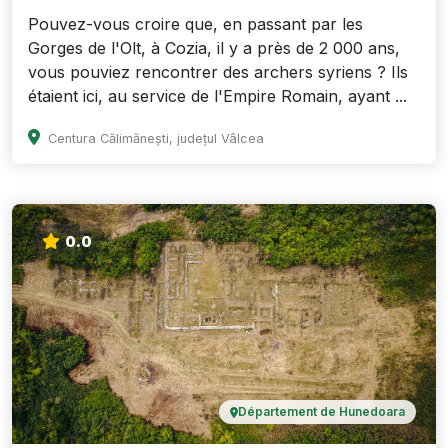
Pouvez-vous croire que, en passant par les
Gorges de l'Olt, à Cozia, il y a près de 2 000 ans,
vous pouviez rencontrer des archers syriens ? Ils
étaient ici, au service de l'Empire Romain, ayant ...
Centura Călimănești, județul Vâlcea
0.0
Département de Hunedoara