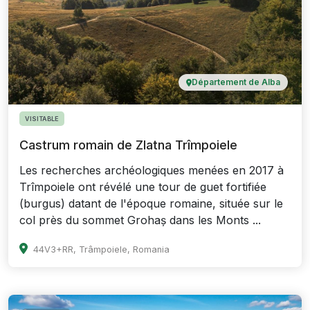
Département de Alba
VISITABLE
Castrum romain de Zlatna Trîmpoiele
Les recherches archéologiques menées en 2017 à
Trîmpoiele ont révélé une tour de guet fortifiée
(burgus) datant de l'époque romaine, située sur le
col près du sommet Grohaș dans les Monts ...
44V3+RR, Trâmpoiele, Romania