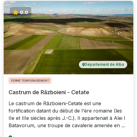
0.0
Département de Alba
FERMÉ TEMPORAIREMENT
Castrum de Războieni - Cetate
Le castrum de Războieni-Cetate est une
fortification datant du début de l'ère romaine (les
IIe et IIIe siècles après J.-C.). Il appartenait à Alei I
Batavorum, une troupe de cavalerie amenée en ...