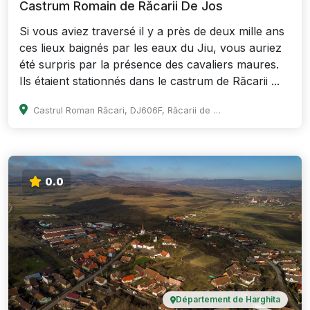
Castrum Romain de Răcarii De Jos
Si vous aviez traversé il y a près de deux mille ans
ces lieux baignés par les eaux du Jiu, vous auriez
été surpris par la présence des cavaliers maures.
Ils étaient stationnés dans le castrum de Răcarii ...
Castrul Roman Răcari, DJ606F, Răcarii de Jos 207109, Romania
0.0
Département de Harghita