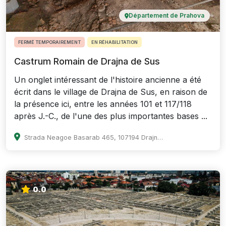
Département de Prahova
FERMÉ TEMPORAIREMENT
EN RÉHABILITATION
Castrum Romain de Drajna de Sus
Un onglet intéressant de l'histoire ancienne a été
écrit dans le village de Drajna de Sus, en raison de
la présence ici, entre les années 101 et 117/118
après J.-C., de l'une des plus importantes bases ...
Strada Neagoe Basarab 465, 107194 Drajna de Sus, Romania
0.0