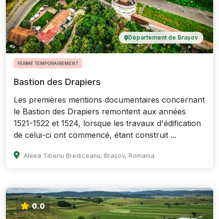
Département de Brașov
FERMÉ TEMPORAIREMENT
Bastion des Drapiers
Les premières mentions documentaires concernant
le Bastion des Drapiers remontent aux années
1521-1522 et 1524, lorsque les travaux d'édification
de celui-ci ont commencé, étant construit ...
Aleea Tiberiu Brediceanu, Brașov, Romania
0.0