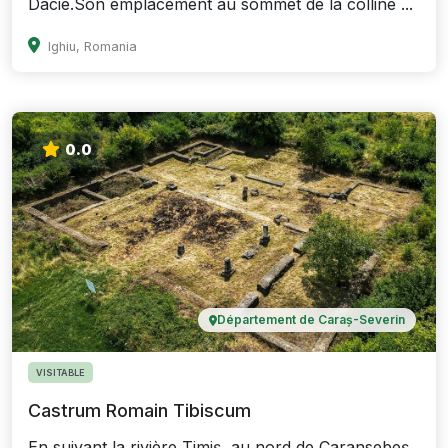
Dacie.Son emplacement au sommet de la colline ...
Ighiu, Romania
0.0
Département de Caraș-Severin
VISITABLE
Castrum Romain Tibiscum
En suivant la rivière Timiș, au nord de Caransebeș,