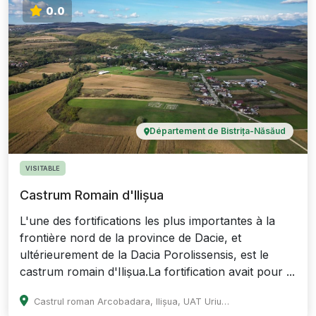
0.0
Département de Bistrița-Năsăud
VISITABLE
Castrum Romain d'Ilișua
L'une des fortifications les plus importantes à la
frontière nord de la province de Dacie, et
ultérieurement de la Dacia Porolissensis, est le
castrum romain d'Ilișua.La fortification avait pour ...
Castrul roman Arcobadara, Ilișua, UAT Uriu, Romania