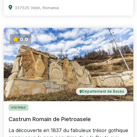
337525 Vețel, Romania
0.0
Département de Bacău
VISITABLE
Castrum Romain de Pietroasele
La découverte en 1837 du fabuleux trésor gothique