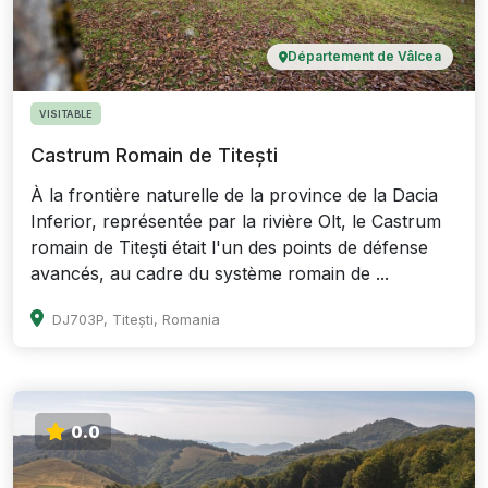
Département de Vâlcea
VISITABLE
Castrum Romain de Titești
À la frontière naturelle de la province de la Dacia
Inferior, représentée par la rivière Olt, le Castrum
romain de Titești était l'un des points de défense
avancés, au cadre du système romain de ...
DJ703P, Titești, Romania
0.0