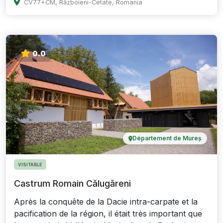
CV77+CM, Războieni-Cetate, Romania
0.0
Département de Mureș
VISITABLE
Castrum Romain Călugăreni
Après la conquête de la Dacie intra-carpate et la
pacification de la région, il était très important que