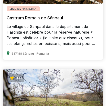
FERMÉ TEMPORAIREMENT
Castrum Romain de Sânpaul
Le village de Sânpaul dans le département de
Harghita est célèbre pour la réserve naturelle «
Popasul păsărilor » (la Halte aux oiseaux), pour
ses étangs riches en poissons, mais aussi pour ...
537188 Sânpaul, Romania
0.0