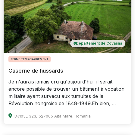
Département de Covasna
FERMÉ TEMPORAIREMENT
Caserne de hussards
Je n'aurais jamais cru qu'aujourd'hui, il serait
encore possible de trouver un bâtiment à vocation
militaire ayant survécu aux tumultes de la
Révolution hongroise de 1848-1849.Eh bien, ...
DJ103E 323, 527005 Aita Mare, Romania